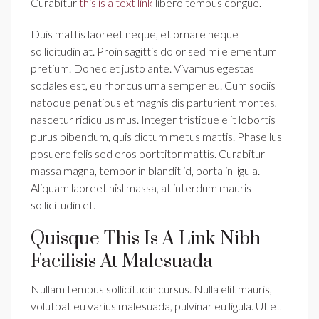
Curabitur
this is a text link
libero tempus congue.
Duis mattis laoreet neque, et ornare neque
sollicitudin at. Proin sagittis dolor sed mi elementum
pretium. Donec et justo ante. Vivamus egestas
sodales est, eu rhoncus urna semper eu. Cum sociis
natoque penatibus et magnis dis parturient montes,
nascetur ridiculus mus. Integer tristique elit lobortis
purus bibendum, quis dictum metus mattis. Phasellus
posuere felis sed eros porttitor mattis. Curabitur
massa magna, tempor in blandit id, porta in ligula.
Aliquam laoreet nisl massa, at interdum mauris
sollicitudin et.
Quisque This Is A Link Nibh
Facilisis At Malesuada
Nullam tempus sollicitudin cursus. Nulla elit mauris,
volutpat eu varius malesuada, pulvinar eu ligula. Ut et