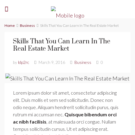
Home
Business
Skills That You Can Learn In The Real Estate Market
Skills That You Can Learn In The
Real Estate Market
by
ldp2rc
March 9, 2016
Business
0
Lorem ipsum dolor sit amet, consectetur adipiscing
elit. Duis mollis et sem sed sollicitudin. Donec non
odio neque. Aliquam hendrerit sollicitudin purus, quis
rutrum mi accumsan nec.
Quisque bibendum orci
ac nibh facilisis
, at malesuada orci congue. Nullam
tempus sollicitudin cursus. Ut et adipiscing erat.