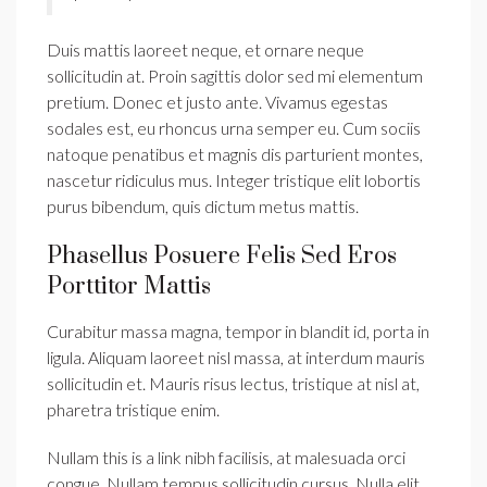
Duis mattis laoreet neque, et ornare neque
sollicitudin at. Proin sagittis dolor sed mi elementum
pretium. Donec et justo ante. Vivamus egestas
sodales est, eu rhoncus urna semper eu. Cum sociis
natoque penatibus et magnis dis parturient montes,
nascetur ridiculus mus. Integer tristique elit lobortis
purus bibendum, quis dictum metus mattis.
Phasellus Posuere Felis Sed Eros
Porttitor Mattis
Curabitur massa magna, tempor in blandit id, porta in
ligula. Aliquam laoreet nisl massa, at interdum mauris
sollicitudin et. Mauris risus lectus, tristique at nisl at,
pharetra tristique enim.
Nullam this is a link nibh facilisis, at malesuada orci
congue. Nullam tempus sollicitudin cursus. Nulla elit