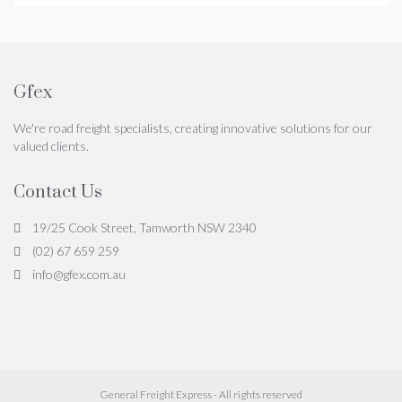
Gfex
We're road freight specialists, creating innovative solutions for our
valued clients.
Contact Us
19/25 Cook Street, Tamworth NSW 2340
(02) 67 659 259
info@gfex.com.au
General Freight Express - All rights reserved