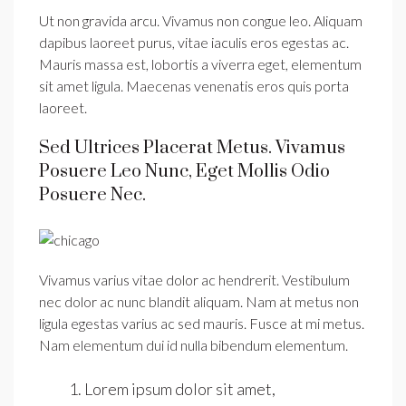
Ut non gravida arcu. Vivamus non congue leo. Aliquam
dapibus laoreet purus, vitae iaculis eros egestas ac.
Mauris massa est, lobortis a viverra eget, elementum
sit amet ligula. Maecenas venenatis eros quis porta
laoreet.
Sed Ultrices Placerat Metus. Vivamus
Posuere Leo Nunc, Eget Mollis Odio
Posuere Nec.
Vivamus varius vitae dolor ac hendrerit. Vestibulum
nec dolor ac nunc blandit aliquam. Nam at metus non
ligula egestas varius ac sed mauris. Fusce at mi metus.
Nam elementum dui id nulla bibendum elementum.
Lorem ipsum dolor sit amet,