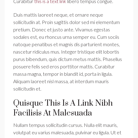
Curabitur
this is a text link
libero tempus congue.
Duis mattis laoreet neque, et ornare neque
sollicitudin at. Proin sagittis dolor sed mi elementum
pretium. Donec et justo ante. Vivamus egestas
sodales est, eu rhoncus urna semper eu. Cum sociis
natoque penatibus et magnis dis parturient montes,
nascetur ridiculus mus. Integer tristique elit lobortis
purus bibendum, quis dictum metus mattis. Phasellus
posuere felis sed eros porttitor mattis. Curabitur
massa magna, tempor in blandit id, porta in ligula.
Aliquam laoreet nisl massa, at interdum mauris
sollicitudin et.
Quisque This Is A Link Nibh
Facilisis At Malesuada
Nullam tempus sollicitudin cursus. Nulla elit mauris,
volutpat eu varius malesuada, pulvinar eu ligula. Ut et