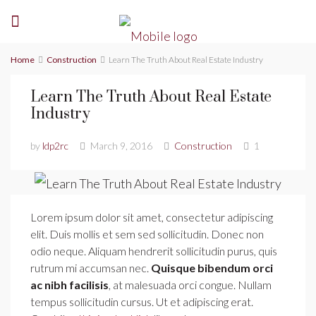
Home
Construction
Learn The Truth About Real Estate Industry
Learn The Truth About Real Estate
Industry
by
ldp2rc
March 9, 2016
Construction
1
Lorem ipsum dolor sit amet, consectetur adipiscing
elit. Duis mollis et sem sed sollicitudin. Donec non
odio neque. Aliquam hendrerit sollicitudin purus, quis
rutrum mi accumsan nec.
Quisque bibendum orci
ac nibh facilisis
, at malesuada orci congue. Nullam
tempus sollicitudin cursus. Ut et adipiscing erat.