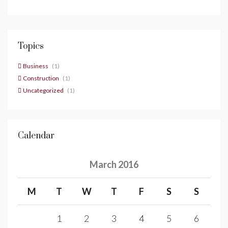
Topics
Business
(1)
Construction
(1)
Uncategorized
(1)
Calendar
March 2016
M
T
W
T
F
S
S
1
2
3
4
5
6