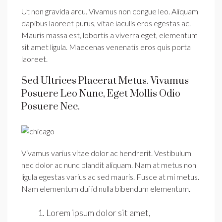
Ut non gravida arcu. Vivamus non congue leo. Aliquam
dapibus laoreet purus, vitae iaculis eros egestas ac.
Mauris massa est, lobortis a viverra eget, elementum
sit amet ligula. Maecenas venenatis eros quis porta
laoreet.
Sed Ultrices Placerat Metus. Vivamus
Posuere Leo Nunc, Eget Mollis Odio
Posuere Nec.
Vivamus varius vitae dolor ac hendrerit. Vestibulum
nec dolor ac nunc blandit aliquam. Nam at metus non
ligula egestas varius ac sed mauris. Fusce at mi metus.
Nam elementum dui id nulla bibendum elementum.
Lorem ipsum dolor sit amet,