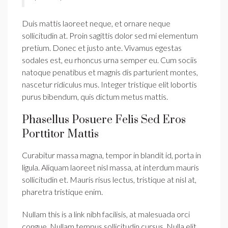
Duis mattis laoreet neque, et ornare neque
sollicitudin at. Proin sagittis dolor sed mi elementum
pretium. Donec et justo ante. Vivamus egestas
sodales est, eu rhoncus urna semper eu. Cum sociis
natoque penatibus et magnis dis parturient montes,
nascetur ridiculus mus. Integer tristique elit lobortis
purus bibendum, quis dictum metus mattis.
Phasellus Posuere Felis Sed Eros
Porttitor Mattis
Curabitur massa magna, tempor in blandit id, porta in
ligula. Aliquam laoreet nisl massa, at interdum mauris
sollicitudin et. Mauris risus lectus, tristique at nisl at,
pharetra tristique enim.
Nullam this is a link nibh facilisis, at malesuada orci
congue. Nullam tempus sollicitudin cursus. Nulla elit